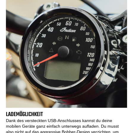
LADEMÖGLICHKEIT
Dank des versteckten USB-Anschlusses kannst du deine
mobilen Geräte ganz einfach unterwegs aufladen. Du musst
also nicht auf das aggressive Bobber-Design verzichten, um