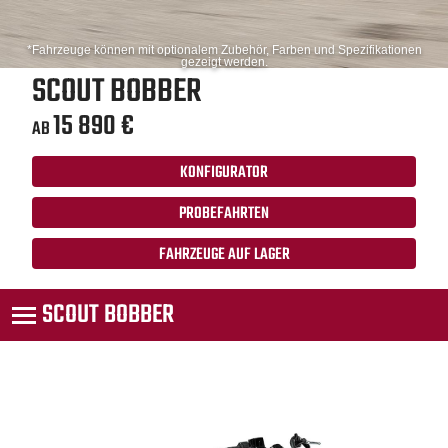
*Fahrzeuge können mit optionalem Zubehör, Farben und Spezifikationen
gezeigt werden.
SCOUT BOBBER
15 890 €
AB
KONFIGURATOR
PROBEFAHRTEN
FAHRZEUGE AUF LAGER
SCOUT BOBBER