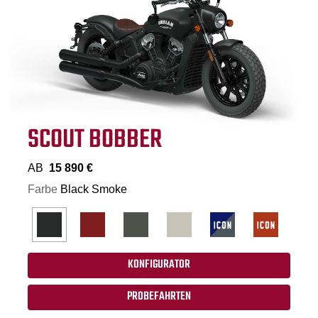
SCOUT BOBBER
AB
15 890 €
Farbe
Black Smoke
KONFIGURATOR
PROBEFAHRTEN