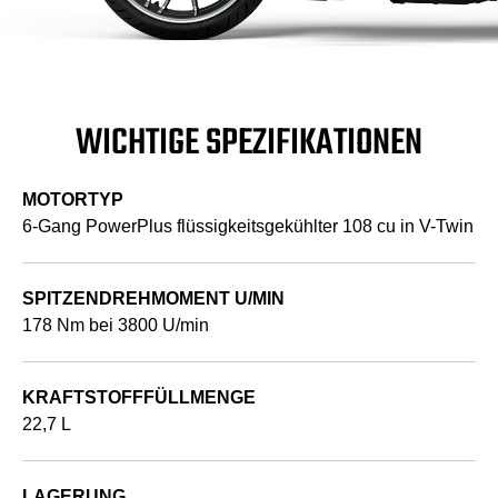
WICHTIGE SPEZIFIKATIONEN
MOTORTYP
6-Gang PowerPlus flüssigkeitsgekühlter 108 cu in V-Twin
SPITZENDREHMOMENT U/MIN
178 Nm bei 3800 U/min
KRAFTSTOFFFÜLLMENGE
22,7 L
LAGERUNG